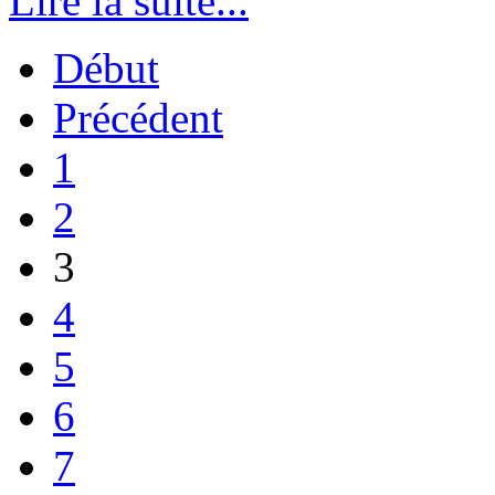
Lire la suite...
Début
Précédent
1
2
3
4
5
6
7