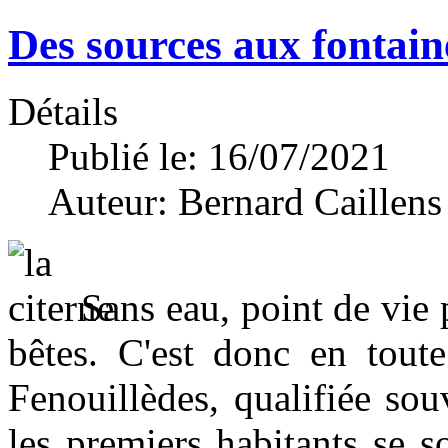
Des sources aux fontaine
Détails
Publié le: 16/07/2021
Auteur:
Bernard Caillens
Sans eau, point de vi
bêtes. C'est donc en toute
Fenouillèdes, qualifiée so
les premiers habitants se s