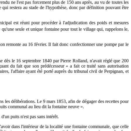
-rendu ne l'est pas forcement plus de 150 ans après, au vu de toutes les
 qui restera au stade de l'hypothèse, donc par définition pouvant être
icipal est réuni pour procéder à l'adjudication des poids et mesures
qu'une seule et unique fontaine pour tout le village qui, rappelons le,
tion remonte au 16 février. Il fait donc confectionner une pompe par le
 dès le 16 septembre 1840 par Pierre Rolland, n'avait réglé que 200
nt du fait que son prédécesseur « a fait ce traité sans autorisation
res, l'affaire ayant été porté auprès du tribunal civil de Perpignan, et
ns les délibérations. Le 9 mars 1853, afin de dégager des recettes pour
its communal au lieu dit la fontaine neuve ».
d'un puits n'est pas sans intérêt.
voir dans l'intérieur de la localité une fontaine communale, que celle