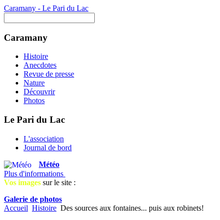
Caramany - Le Pari du Lac
Caramany
Histoire
Anecdotes
Revue de presse
Nature
Découvrir
Photos
Le Pari du Lac
L'association
Journal de bord
Météo
Plus d'informations
Vos images
sur le site :
Galerie de photos
Accueil
Histoire
Des sources aux fontaines... puis aux robinets!