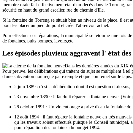
mémoire orale fait effectivement état d'un décès dans le Torreng, rai
sécurité en haut du grand escalier, rue du chemin d'Ille.
Si la fontaine du Torreng se situait bien au niveau de la place, il est
pour les placer au pied du pont et créer l'abreuvoir actuel.
Pour effectuer ces réparations, la municipalité se retourne une fois 
de fontaines, puits pompes, lavoirs,etc.
Les épisodes pluvieux aggravent l' état des 
Dans les dernières années du XIX ème 
Pour preuve, les délibérations qui traitent du sujet se multiplient à tel
d'une subvention non reçue par exemple et que l'on remet sur le tapis. E
2 juin 1889 : c'est la délibération dont il est question ci-dessus,
23 novembre 1890 : il faudrait réparer la fontaine neuve. (Voir p
28 octobre 1891 : Un violent orage a privé d'eau la fontaine de l
12 août 1894 : il faut réparer la fontaine neuve en très mauvais 
qu les travaux soient effectués puisque le Conseil municipal, 
pour réparation des fontaines du budget 1894.