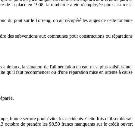
ture de la place en 1908, la rambarde a été réemployée pour assurer la
donc du pont sur le Torreng, on ait récupéré les auges de cette fontaine
e cadre des subventions aux communes pour constructions ou réparations
nimaux, la situation de l'alimentation en eau n'est plus satisfaisante.
à faite qu'il faut recommencer ou d'une réparation mise en attente à cause
réparée.
pe, bonne serrure pour éviter les accidents. Cette fois-ci il semblerait
13 octobre de prendre les 98,50 francs manquants sur le crédit ouvert