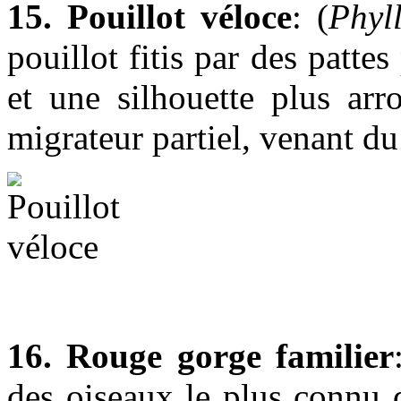
15. Pouillot véloce
: (
Phyl
pouillot fitis par des patte
et une silhouette plus arr
migrateur partiel, venant du
16. Rouge gorge familier
des oiseaux le plus connu d