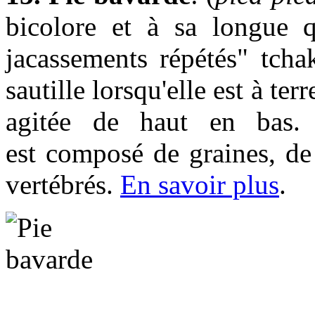
bicolore et à sa longue 
jacassements répétés" tcha
sautille lorsqu'elle est à te
agitée de haut en bas. 
est composé de graines, de f
vertébrés.
En savoir plus
.