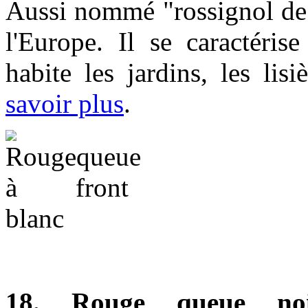
Aussi nommé "rossignol de m
l'Europe. Il se caractéris
habite les jardins, les lis
savoir plus
.
18. Rouge queue no