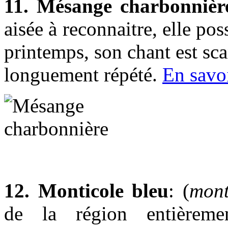
11. Mésange charbonnièr
aisée à reconnaitre, elle po
printemps, son chant est scand
longuement répété.
En savo
12. Monticole bleu
: (
mont
de la région entièreme