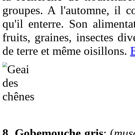
groupes. A l'automne, il c
qu'il enterre. Son aliment
fruits, graines, insectes div
de terre et même oisillons.
8. Gobemouche gris
: (
musc