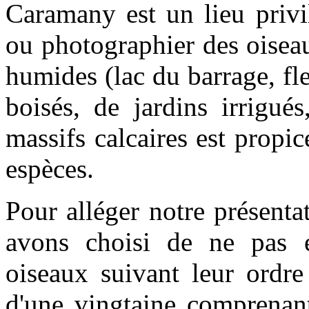
Caramany est un lieu privi
ou photographier des oiseau
humides (lac du barrage, fl
boisés, de jardins irrigué
massifs calcaires est propi
espèces.
Pour alléger notre présentat
avons choisi de ne pas e
oiseaux suivant leur ordr
d'une vingtaine comprenant