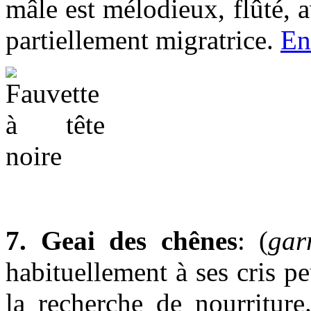
mâle est mélodieux, flûté, a
partiellement migratrice.
En
7. Geai des chênes
: (
gar
habituellement à ses cris pe
la recherche de nourriture