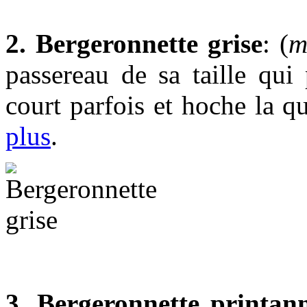
2. Bergeronnette grise
: (
m
passereau de sa taille qui
court parfois et hoche la 
plus
.
3. Bergeronnette printann