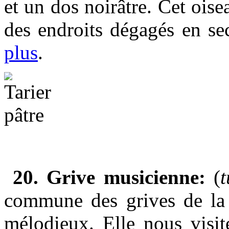
et un dos noirâtre. Cet oise
des endroits dégagés en sec
plus
.
20. Grive musicienne:
(
commune des grives de la 
mélodieux. Elle nous visit