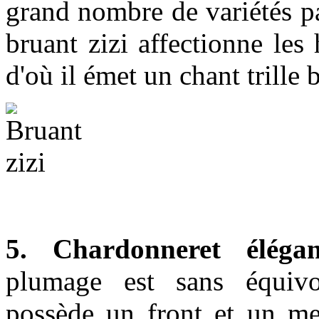
grand nombre de variétés pas
bruant zizi affectionne les
d'où il émet un chant trille 
5. Chardonneret élégan
plumage est sans équivoq
possède un front et un men