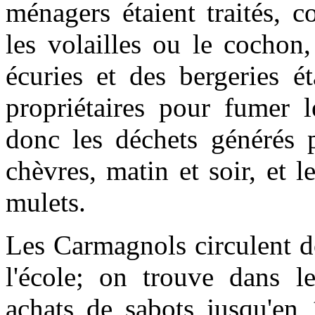
ménagers étaient traités, 
les volailles ou le cochon
écuries et des bergeries é
propriétaires pour fumer l
donc les déchets générés 
chèvres, matin et soir, et 
mulets.
Les Carmagnols circulent d
l'école; on trouve dans l
achats de sabots jusqu'en 