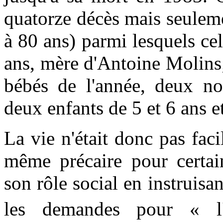
quatorze décès mais seulem
à 80 ans) parmi lesquels c
ans, mère d'Antoine Molins;
bébés de l'année, deux no
deux enfants de 5 et 6 ans e
La vie n'était donc pas fac
même précaire pour certain
son rôle social en instruis
les demandes pour « l'a