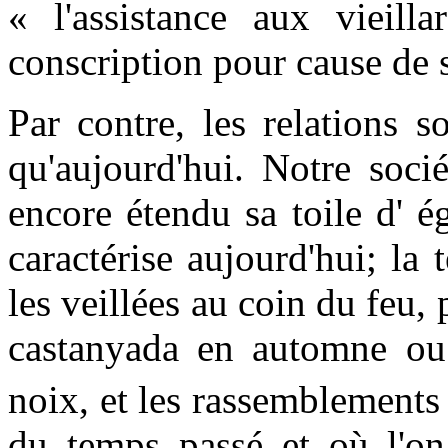
« l'assistance aux vieil
conscription pour cause de 
Par contre, les relations s
qu'aujourd'hui. Notre soci
encore étendu sa toile d' é
caractérise aujourd'hui; la
les veillées au coin du feu, 
castanyada en automne ou 
noix, et les rassemblements
du temps passé et où l'on 