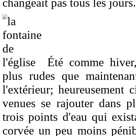
changeait pas tous les jours.
Été comme hiver,
plus rudes que maintenant,
l'extérieur; heureusement 
venues se rajouter dans pl
trois points d'eau qui exis
corvée un peu moins pénibl