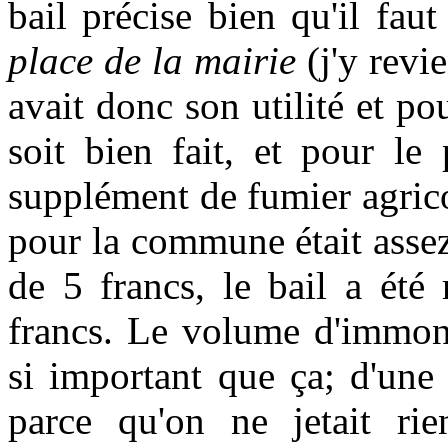
bail précise bien qu'il fau
place de la mairie
(j'y revi
avait donc son utilité et po
soit bien fait, et pour le
supplément de fumier agrico
pour la commune était assez
de 5 francs, le bail a ét
francs. Le volume d'immond
si important que ça; d'une 
parce qu'on ne jetait ri