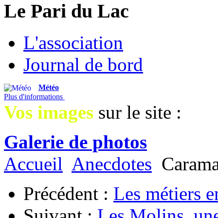
Le Pari du Lac
L'association
Journal de bord
Météo
Plus d'informations
Vos images
sur le site :
Galerie de photos
Accueil
Anecdotes
Carama
Précédent :
Les métiers 
Suivant :
Les Molins, une