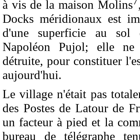
7
à vis de la maison Molins
Docks méridionaux est imp
d'une superficie au sol
Napoléon Pujol; elle ne
détruite, pour constituer l'
aujourd'hui.
Le village n'était pas tot
des Postes de Latour de Fra
un facteur à pied et la co
bureau de télégraphe te