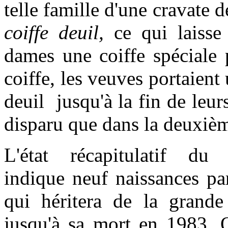
telle famille d'une cravate d
coiffe
deuil,
ce qui laisse 
dames une coiffe spéciale 
coiffe, les veuves portaient 
deuil jusqu'à la fin de leur
disparu que dans la deuxiè
L'état récapitulatif du
indique neuf naissances pa
qui héritera de la grande
jusqu'à sa mort en 1983. O