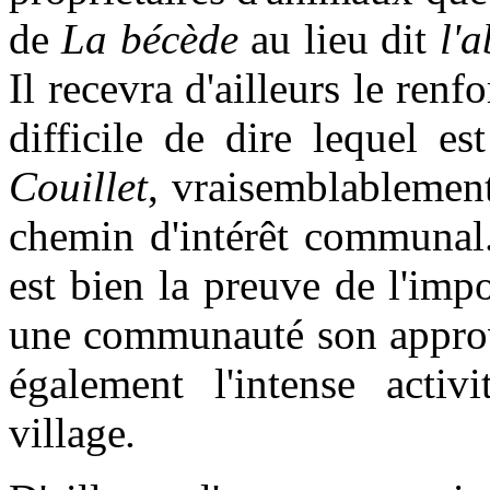
de
La bécède
au lieu dit
l'
Il recevra d'ailleurs le renf
difficile de dire lequel es
Couillet
, vraisemblablement
chemin d'intérêt communal.
est bien la preuve de l'imp
une communauté son approv
également l'intense activ
village
.