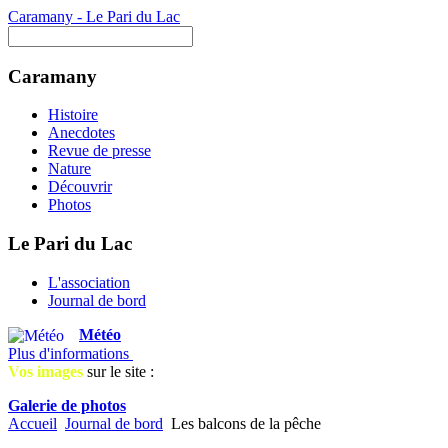
Caramany - Le Pari du Lac
Caramany
Histoire
Anecdotes
Revue de presse
Nature
Découvrir
Photos
Le Pari du Lac
L'association
Journal de bord
Météo
Plus d'informations
Vos images
sur le site :
Galerie de photos
Accueil
Journal de bord
Les balcons de la pêche