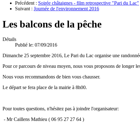
Précédent :
Soirée châtaignes - film retrospective "Pari du Lac"
Suivant :
Journée de l'environnement 2016
Les balcons de la pêche
Détails
Publié le: 07/09/2016
Dimanche 25 septembre 2016, Le Pari du Lac organise une randonnée
Pour ce parcours de niveau moyen, nous vous proposons de longer les
Nous vous recommandons de bien vous chausser.
Le départ se fera place de la mairie à 8h00.
Pour toutes questions, n'hésitez pas à joindre l'organisateur:
- Mr Caillens Mathieu ( 06 95 27 27 64 )