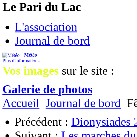
Le Pari du Lac
L'association
Journal de bord
Météo
Plus d'informations
Vos images
sur le site :
Galerie de photos
Accueil
Journal de bord
Fê
Précédent :
Dionysiades 
Suivant :
Les marches du