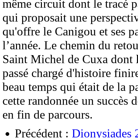
même circuit dont le tracé p
qui proposait une perspecti
qu'offre le Canigou et ses p
l’année. Le chemin du retour
Saint Michel de Cuxa dont l
passé chargé d'histoire fini
beau temps qui était de la pa
cette randonnée un succès do
en fin de parcours.
Précédent :
Dionysiades 