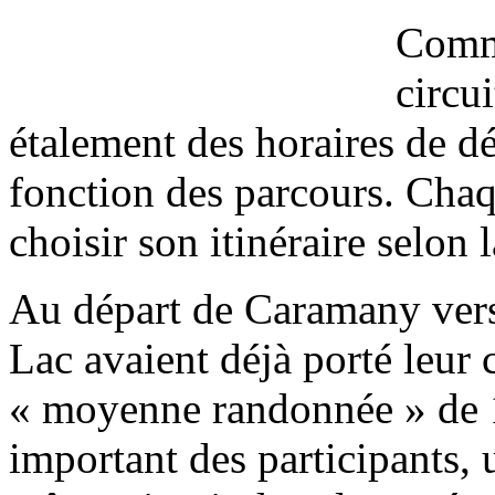
Comme
circu
étalement des horaires de dé
fonction des parcours. Chaqu
choisir son itinéraire selon l
Au départ de Caramany vers
Lac avaient déjà porté leur c
« moyenne randonnée » de 
important des participants, 