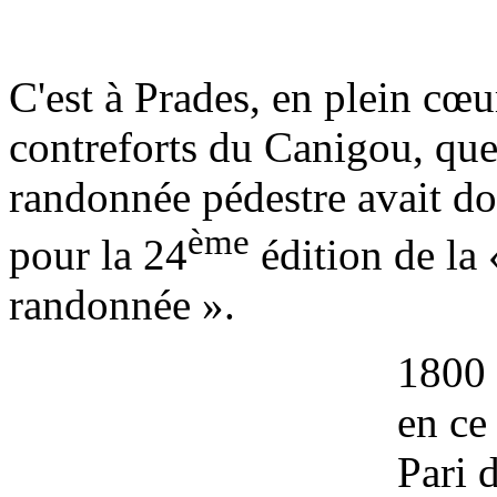
C'est à Prades, en plein cœu
contreforts du Canigou, que
randonnée pédestre avait d
ème
pour la 24
édition de la 
randonnée ».
1800 
en ce
Pari 