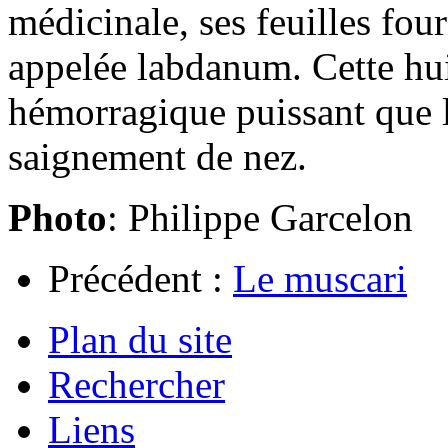
médicinale, ses feuilles fou
appelée labdanum. Cette huil
hémorragique puissant que l’
saignement de nez.
Photo
: Philippe Garcelon
Précédent :
Le muscari
Plan du site
Rechercher
Liens