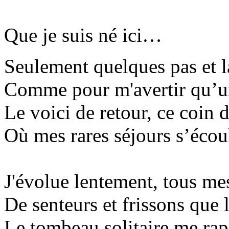
Que je suis né ici…
Seulement quelques pas et la
Comme pour m'avertir qu’un
Le voici de retour, ce coin d
Où mes rares séjours s’écoul
J'évolue lentement, tous mes 
De senteurs et frissons que 
Le tombeau solitaire me rap