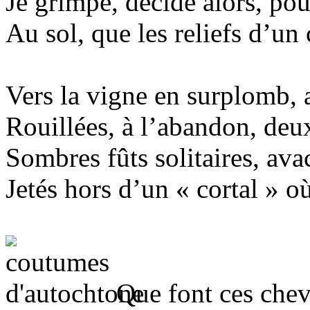
Je grimpe, décidé alors, pou
Au sol, que les reliefs d’un
Vers la vigne en surplomb, 
Rouillées, à l’abandon, deux
Sombres fûts solitaires, ava
Jetés hors d’un « cortal » où
Que font ces cheva