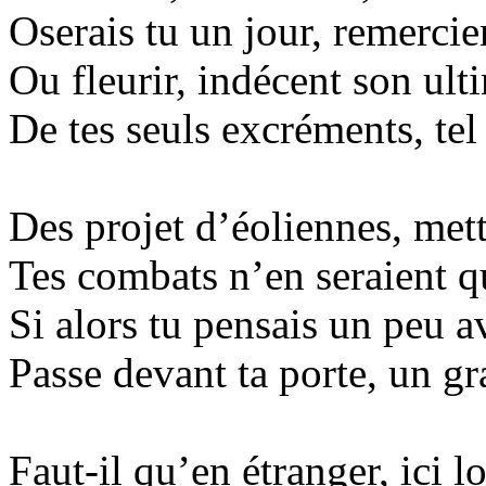
Oserais tu un jour, remercier
Ou fleurir, indécent son ult
De tes seuls excréments, tel
Des projet d’éoliennes, mette
Tes combats n’en seraient q
Si alors tu pensais un peu av
Passe devant ta porte, un gr
Faut-il qu’en étranger, ici l