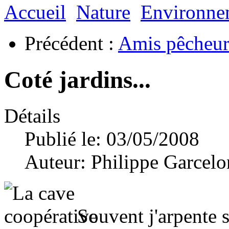
Accueil
Nature
Environne
Précédent :
Amis pêcheurs
Coté jardins...
Détails
Publié le: 03/05/2008
Auteur:
Philippe Garcelo
Souvent j'arpente s