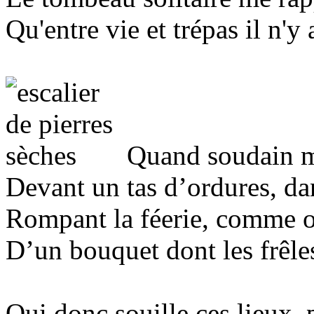
Qu'entre vie et trépas il n'y
Quand soudain mo
Devant un tas d’ordures, da
Rompant la féerie, comme on
D’un bouquet dont les frêles
Qui donc souille ces lieux, 