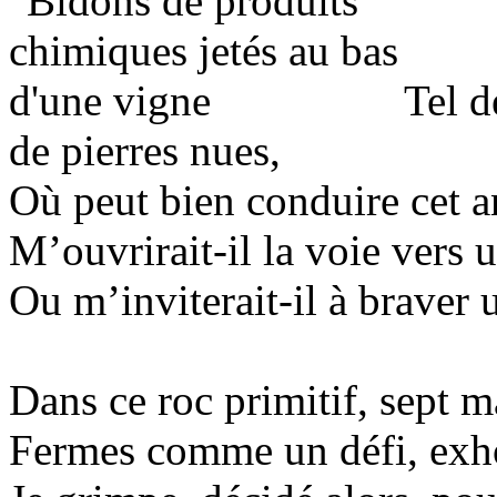
Tel d
de pierres nues,
Où peut bien conduire cet an
M’ouvrirait-il la voie vers
Ou m’inviterait-il à braver 
Dans ce roc primitif, sept m
Fermes comme un défi, exh