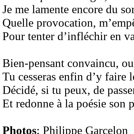
Je me lamente encore du sor
Quelle provocation, m’empê
Pour tenter d’infléchir en v
Bien-pensant convaincu, oub
Tu cesseras enfin d’y faire le
Décidé, si tu peux, de passer
Et redonne à la poésie son 
Photos
: Philippe Garcelon