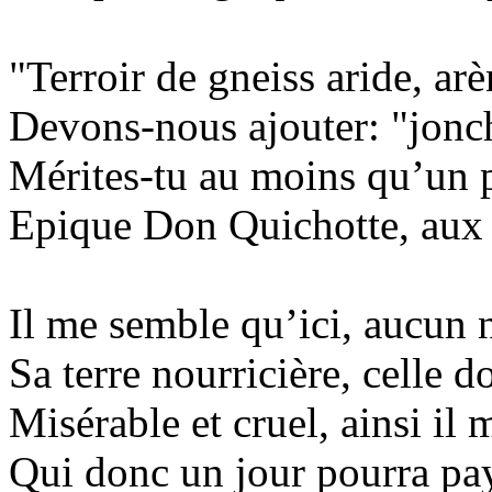
"Terroir de gneiss aride, arè
Devons-nous ajouter: "jonch
Mérites-tu au moins qu’un 
Epique Don Quichotte, aux 
Il me semble qu’ici, aucun 
Sa terre nourricière, celle d
Misérable et cruel, ainsi il 
Qui donc un jour pourra pay